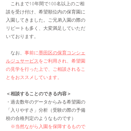
これまで10年間で100名以上のご相
談を受け付け、希望順位内の保育園に
入園してきました。ご兄弟入園の際の
リピートも多く、大変満足していただ
いております。
なお、
事前に
墨田区の保育コンシェ
ルジュサービス
をご利用され、希望園
の見学を行った上で、ご相談されるこ
とをおススメしています。
＜相談することのできる内容＞
・過去数年のデータからみる希望園の
「入りやすさ」分析（受験の際の予備
校の合格判定のようなものです）
※当然ながら入園を保障するもので