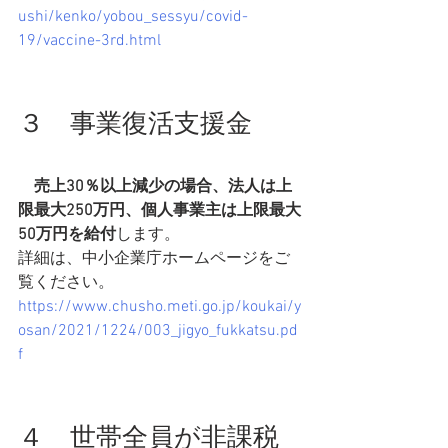
ushi/kenko/yobou_sessyu/covid-
19/vaccine-3rd.html
３　事業復活支援金
売上30％以上減少の場合、法人は上
限最大250万円、個人事業主は上限最大
50万円を給付
します。
詳細は、中小企業庁ホームページをご
覧ください。
https://www.chusho.meti.go.jp/koukai/y
osan/2021/1224/003_jigyo_fukkatsu.pd
f
４　世帯全員が非課税