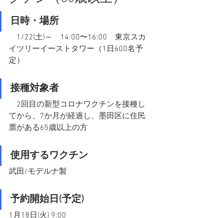
日時・場所
　1/22(土)～　14:00〜16:00　東京スカ
イツリーイーストタワー（1日600名予
定）
接種対象者
　2回目の新型コロナワクチンを接種し
てから、7か月が経過し、墨田区に住民
票がある65歳以上の方
使用するワクチン
武田/モデルナ製
予約開始日(予定)
1月18日(火) 9:00