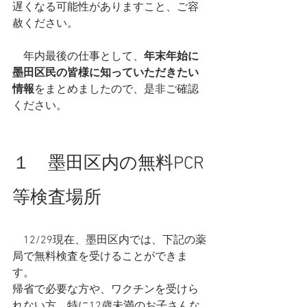
遅くなる可能性がありますこと、ご容
赦ください。
　年内最後の仕事として、
年末年始に
墨田区民の皆様に知っていただきたい
情報
をまとめましたので、是非ご確認
ください。
１　墨田区内の無料PCR
等検査場所
　12/29現在、墨田区内では、下記の薬
局で無料検査を受けることができま
す。
帰省で必要な方や、ワクチンを受けら
れない方、特に12歳未満のお子さんな