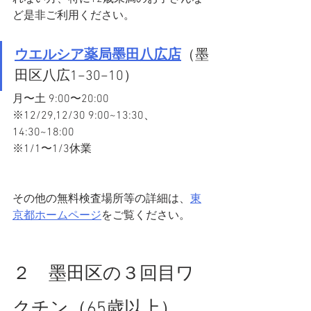
ど是非ご利用ください。
ウエルシア薬局墨田八広店
（墨
田区八広1−30−10）
月〜土 9:00〜20:00
※12/29,12/30 9:00~13:30、
14:30~18:00
※1/1〜1/3休業
その他の無料検査場所等の詳細は、
東
京都ホームページ
をご覧ください。
２　墨田区の３回目ワ
クチン（65歳以上）