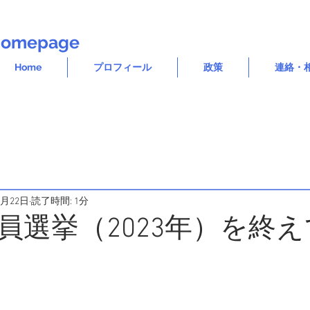
l Homepage
Home
プロフィール
政策
連絡・
4月22日
読了時間: 1分
員選挙（2023年）を終え