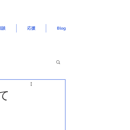
相談
応援
Blog
て