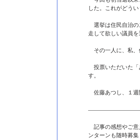
　今回も初当選以来
した。これがどうい
　選挙は住民自治の
走して欲しい議員を
　その一人に、私、
　投票いただいた「
す。
　佐藤あつし、１週
　記事の感想やご意
ンターンも随時募集