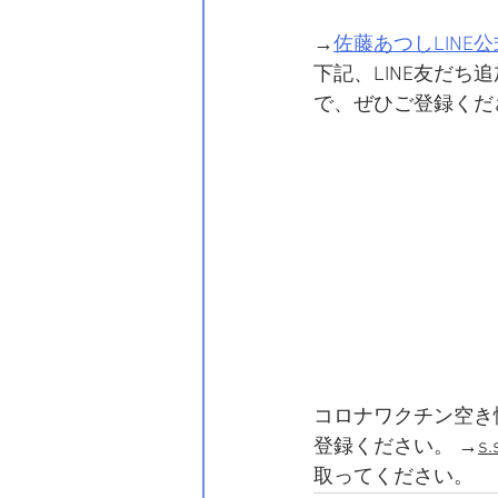
→
佐藤あつしLINE
下記、LINE友だ
で、ぜひご登録くだ
コロナワクチン空き
登録ください。 →
s.
取ってください。