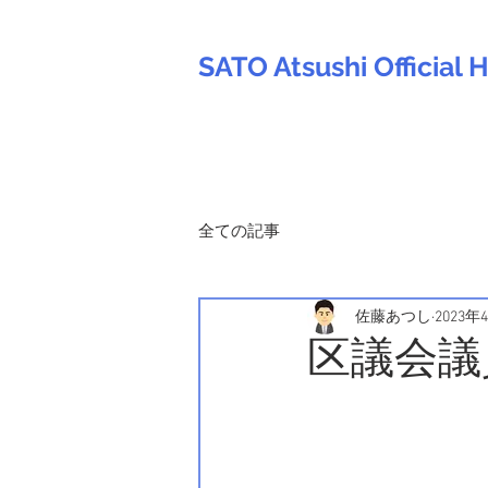
SATO Atsushi Officia
全ての記事
佐藤あつし
2023年
区議会議