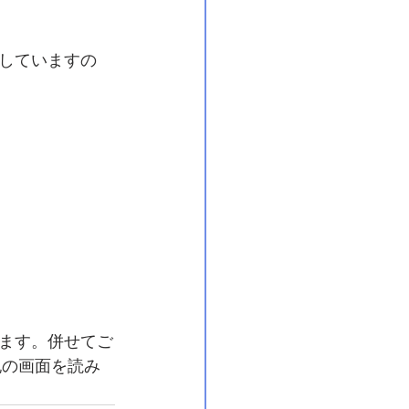
信していますの
ます。併せてご
記の画面を読み