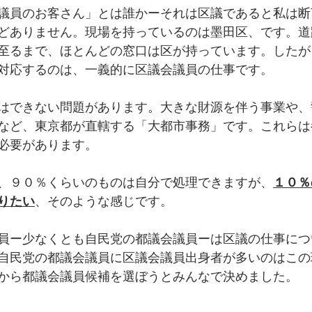
議員のお客さん」とは誰かーそれは区議であると私は断
どありません。現場を持っているのは墨田区、です。道
至るまで、ほとんどの窓口は区が持っています。したが
対応するのは、一義的に区議会議員の仕事です。
はできない問題があります。大きな財源を伴う事業や、
など、東京都が直轄する「大都市事務」です。これらは
必要があります。
、９０％くらいのものは自分で処理できますが、
１０％
りたい
、そのような感じです。
員ー少なくとも自民党の都議会議員ーは区議の仕事につ
自民党の都議会議員に区議会議員出身者が多いのはこの
から都議会議員候補を選ぼうとみんなで決めました。