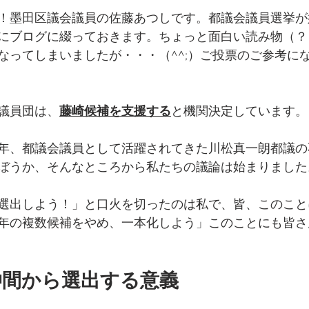
！墨田区議会議員の佐藤あつしです。都議会議員選挙が
にブログに綴っておきます。ちょっと面白い読み物（？
なってしまいましたが・・・（^^;）ご投票のご参考に
議員団は、
藤崎候補を支援する
と機関決定しています。
年、都議会議員として活躍されてきた川松真一朗都議の
ぼうか、そんなところから私たちの議論は始まりました
選出しよう！」と口火を切ったのは私で、皆、このこと
年の複数候補をやめ、一本化しよう」このことにも皆さ
仲間から選出する意義