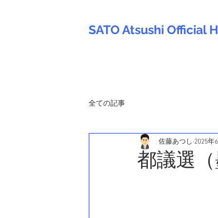
SATO Atsushi Officia
全ての記事
佐藤あつし
2025年
都議選（