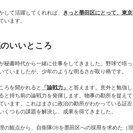
かして活躍してくれれば、
きっと墨田区にとって、東京
ています。
議のいいところ
が秘書時代から一緒に仕事をしてきました。野球で培っ
いていましたが、少年のような明るさが取り柄です。
ころを聞かれると
「論戦力」
と答えます。意外と勉強し
ると持ち前の論戦力を発揮します。物事の勘所を捉えて
ています。これはまさに政治の勘所がわかっている証左
いくつもの課題を解決し、成果を得てきました。
理の観点から、自衛隊OBを墨田区への採用を求めた（