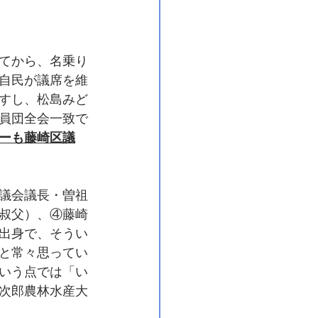
てから、名乗り
自民が議席を維
すし、松島みど
員団全会一致で
ーも藤崎区議
議会議長・曽祖
叔父）、④藤崎
出身で、そうい
と常々思ってい
いう点では「い
次郎農林水産大