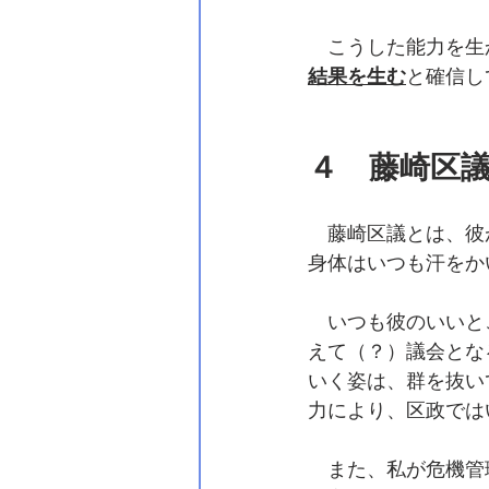
　こうした能力を生
結果を生む
と確信し
４　藤崎区
　藤崎区議とは、彼
身体はいつも汗をか
　いつも彼のいいと
えて（？）議会とな
いく姿は、群を抜い
力により、区政では
　また、私が危機管