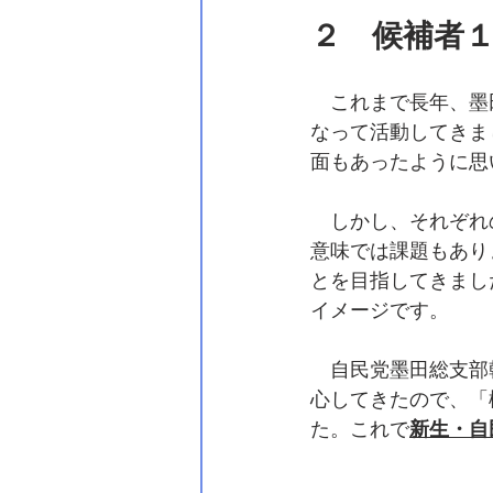
２　候補者
　これまで長年、墨
なって活動してきま
面もあったように思
　しかし、それぞれ
意味では課題もあり
とを目指してきまし
イメージです。
　自民党墨田総支部
心してきたので、「
た。これで
新生・自