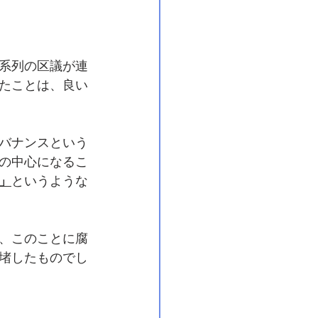
系列の区議が連
たことは、良い
バナンスという
の中心になるこ
」
というような
、このことに腐
堵したものでし